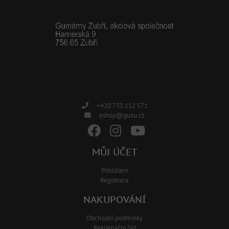
+420 733 112 571
eshop@guzu.cz
MŮJ ÚČET
Přihlášení
Registrace
NAKUPOVÁNÍ
Obchodní podmínky
Reklamační řád