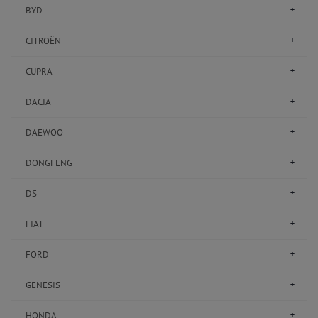
BYD
CITROËN
CUPRA
DACIA
DAEWOO
DONGFENG
DS
FIAT
FORD
GENESIS
HONDA