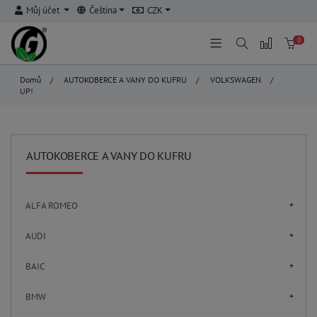
Můj účet
Čeština
CZK
0
Domů
/
AUTOKOBERCE A VANY DO KUFRU
/
VOLKSWAGEN
/
UP!
AUTOKOBERCE A VANY DO KUFRU
ALFA ROMEO
AUDI
BAIC
BMW