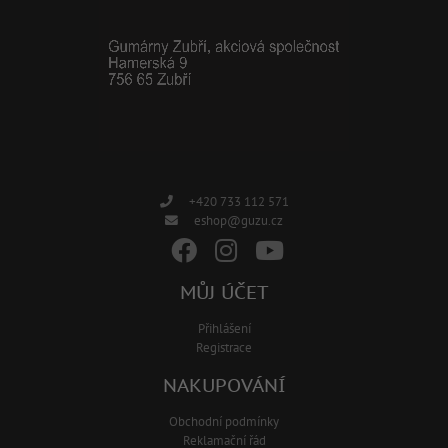
+420 733 112 571
eshop@guzu.cz
MŮJ ÚČET
Přihlášení
Registrace
NAKUPOVÁNÍ
Obchodní podmínky
Reklamační řád