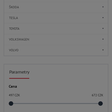
ŠKODA
TESLA
TOYOTA
VOLKSWAGEN
VOLVO
Parametry
Cena
497
CZK
672
CZK