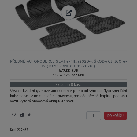
PŘESNÉ AUTOKOBERCE SEAT e-MII (2020-), ŠKODA CITIGO e-
iV (2020-), VW e-up! (2020-)
672,00 CZK
555,37 CZK bez DPH
Skladem 0 kusů
Vysoce kvalitní gumové autokoberce přímo od výrobce. Tyto speciální
koberce se již nemusí dále upravovat, protože přesně kopírují podlahu
vozu. Vysoký obvodový okraj a jednodu ...
DO KOŠÍKU
Kód:
222462