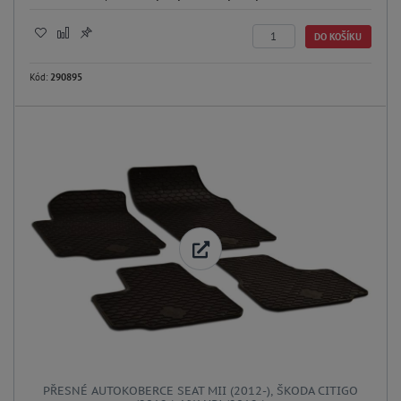
DO KOŠÍKU
Kód:
290895
PŘESNÉ AUTOKOBERCE SEAT MII (2012-), ŠKODA CITIGO