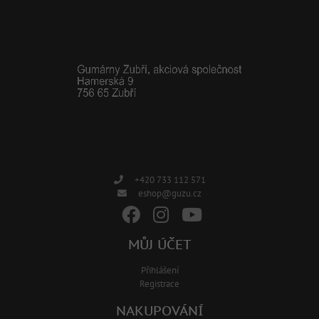
+420 733 112 571
eshop@guzu.cz
MŮJ ÚČET
Přihlášení
Registrace
NAKUPOVÁNÍ