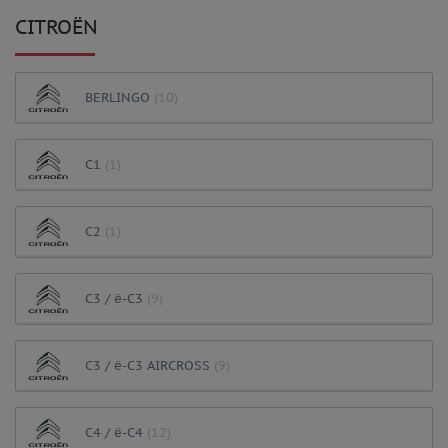
CITROËN
BERLINGO
(10)
C1
(1)
C2
(1)
C3 / ë-C3
(9)
C3 / ë-C3 AIRCROSS
(9)
C4 / ë-C4
(12)