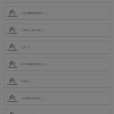
C4 AIRCROSS
(1)
C4X / ë-C4X
(6)
C5
(4)
C5 AIRCROSS
(4)
C5X
(2)
C-CROSSER
(1)