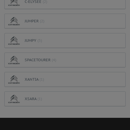
C-ELYSÉE
(2)
JUMPER
(2)
JUMPY
(5)
SPACETOURER
(4)
XANTIA
(1)
XSARA
(1)