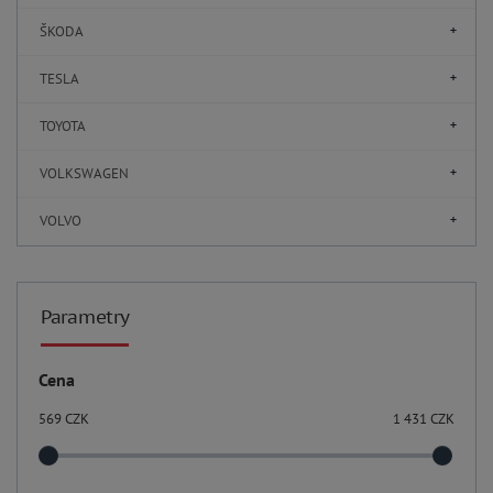
ŠKODA
TESLA
TOYOTA
VOLKSWAGEN
VOLVO
Parametry
Cena
569
CZK
1 431
CZK