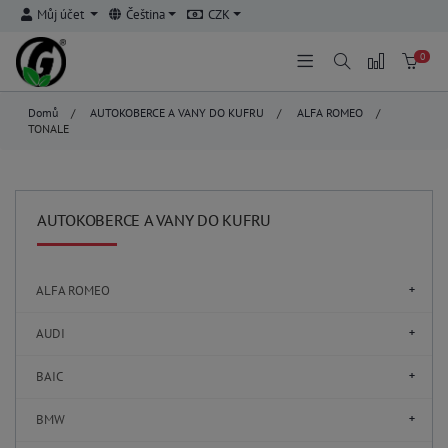
Můj účet
Čeština
CZK
0
Domů
/
AUTOKOBERCE A VANY DO KUFRU
/
ALFA ROMEO
/
TONALE
AUTOKOBERCE A VANY DO KUFRU
ALFA ROMEO
AUDI
BAIC
BMW