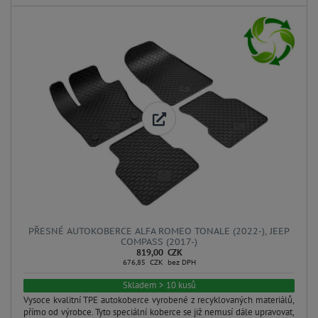
PŘESNÉ AUTOKOBERCE ALFA ROMEO TONALE (2022-), JEEP
COMPASS (2017-)
819,00 CZK
676,85 CZK bez DPH
Skladem > 10 kusů
Vysoce kvalitní TPE autokoberce vyrobené z recyklovaných materiálů,
přímo od výrobce. Tyto speciální koberce se již nemusí dále upravovat,