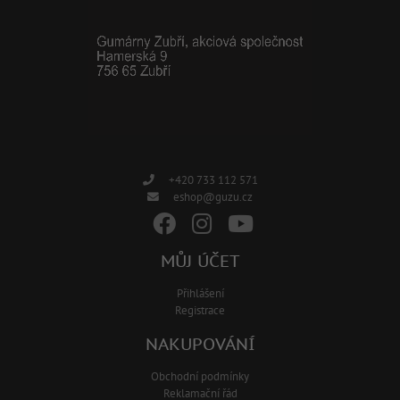
+420 733 112 571
eshop@guzu.cz
MŮJ ÚČET
Přihlášení
Registrace
NAKUPOVÁNÍ
Obchodní podmínky
Reklamační řád