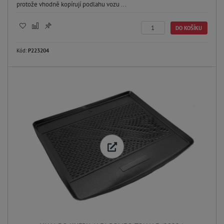
protože vhodně kopírují podlahu vozu ...
DO KOŠÍKU
Kód:
P223204