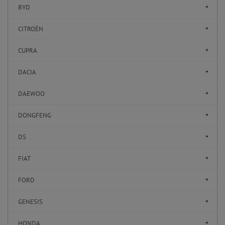
BYD
CITROËN
CUPRA
DACIA
DAEWOO
DONGFENG
DS
FIAT
FORD
GENESIS
HONDA