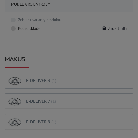
MODEL A ROK VÝROBY
Zobrazit varianty produktu
Zrušit filtr
Pouze skladem
MAXUS
E-DELIVER 3
(1)
E-DELIVER 7
(1)
E-DELIVER 9
(1)