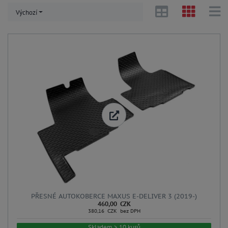
Výchozí
PŘESNÉ AUTOKOBERCE MAXUS E-DELIVER 3 (2019-)
460,00 CZK
380,16 CZK bez DPH
Skladem > 10 kusů