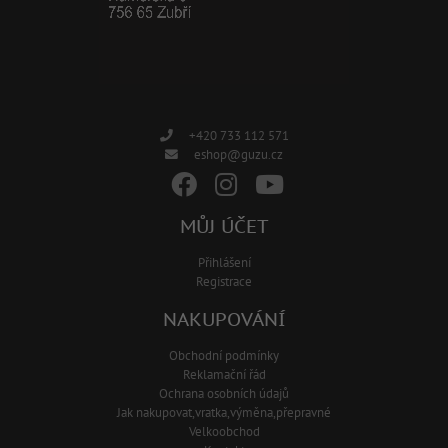
+420 733 112 571
eshop@guzu.cz
MŮJ ÚČET
Přihlášení
Registrace
NAKUPOVÁNÍ
Obchodní podmínky
Reklamační řád
Ochrana osobních údajů
Jak nakupovat,vratka,výměna,přepravné
Velkoobchod