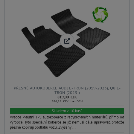
PŘESNÉ AUTOKOBERCE AUDI E-TRON (2019-2023), Q8 E-
TRON (2023-)
819,00 CZK
676,85 CZK bez DPH
Skladem > 10 kusů
Vysoce kvalitní TPE autokoberce z recyklovaných materiálů, přímo od
výrobce. Tyto speciální koberce se již nemusí dále upravovat, protože
přesně kopírují podlahu vozu. Zvýšený ...