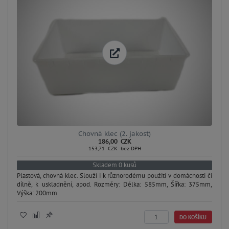
Chovná klec (2. jakost)
186,00 CZK
153,71 CZK bez DPH
Skladem 0 kusů
Plastová, chovná klec. Slouží i k různorodému použití v domácnosti či
dílně, k uskladnění, apod. Rozměry: Délka: 585mm, Šířka: 375mm,
Výška: 200mm
DO KOŠÍKU