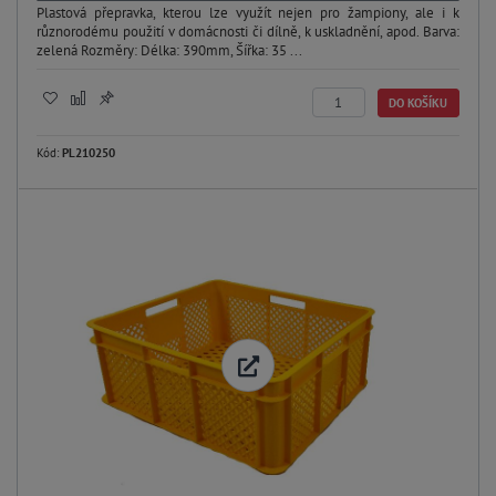
Plastová přepravka, kterou lze využít nejen pro žampiony, ale i k
různorodému použití v domácnosti či dílně, k uskladnění, apod. Barva:
zelená Rozměry: Délka: 390mm, Šířka: 35 ...
DO KOŠÍKU
Kód:
PL210250