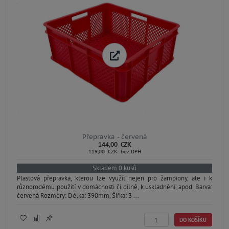
Přepravka - červená
144,00 CZK
119,00 CZK bez DPH
Skladem 0 kusů
Plastová přepravka, kterou lze využít nejen pro žampiony, ale i k
různorodému použití v domácnosti či dílně, k uskladnění, apod. Barva:
červená Rozměry: Délka: 390mm, Šířka: 3 ...
DO KOŠÍKU