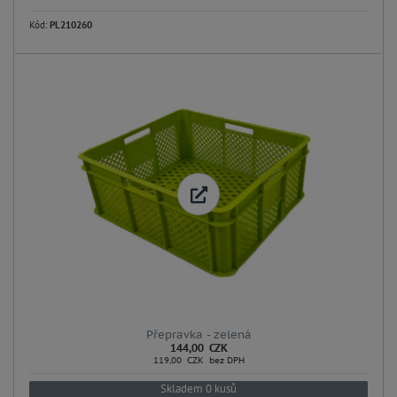
Kód:
PL210260
Přepravka - zelená
144,00 CZK
119,00 CZK bez DPH
Skladem 0 kusů