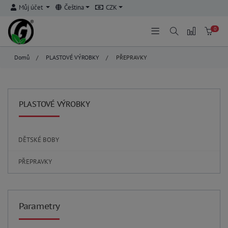
Můj účet
Čeština
CZK
0
Domů
/
PLASTOVÉ VÝROBKY
/
PŘEPRAVKY
PLASTOVÉ VÝROBKY
DĚTSKÉ BOBY
PŘEPRAVKY
Parametry