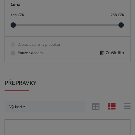
Cena
144
CZK
258
CZK
Zobrazit varianty produktu
Zrušit filtr
Pouze skladem
PŘEPRAVKY
Výchozí