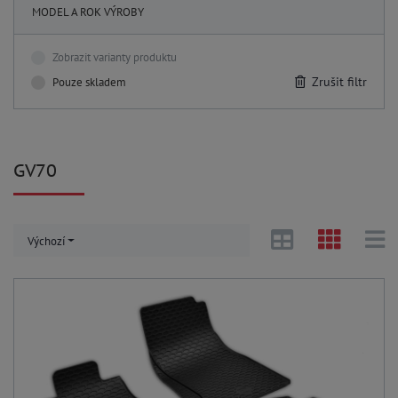
MODEL A ROK VÝROBY
Zobrazit varianty produktu
Zrušit filtr
Pouze skladem
GV70
Výchozí