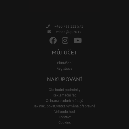
+420 733 112 571
eshop@guzu.cz
MŮJ ÚČET
Přihlášení
Registrace
NAKUPOVÁNÍ
Obchodní podmínky
Reklamační řád
Ochrana osobních údajů
Jak nakupovat,vratka,výměna,přepravné
Velkoobchod
Kontakt
Cookies