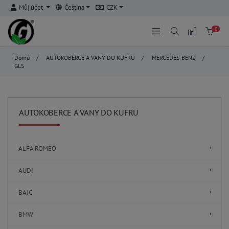
Můj účet
Čeština
CZK
0
Domů
/
AUTOKOBERCE A VANY DO KUFRU
/
MERCEDES-BENZ
/
GLS
AUTOKOBERCE A VANY DO KUFRU
ALFA ROMEO
AUDI
BAIC
BMW