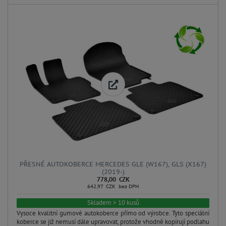
PŘESNÉ AUTOKOBERCE MERCEDES GLE (W167), GLS (X167)
(2019-)
778,00 CZK
642,97 CZK bez DPH
Skladem > 10 kusů
Vysoce kvalitní gumové autokoberce přímo od výrobce. Tyto speciální
koberce se již nemusí dále upravovat, protože vhodně kopírují podlahu