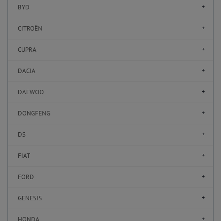
BYD
CITROËN
CUPRA
DACIA
DAEWOO
DONGFENG
DS
FIAT
FORD
GENESIS
HONDA