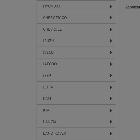
HYUNDAI
Zobraz
CHERY TIGGO
CHEVROLET
ISUZU
IVECO
JAECOO
JEEP
JETTA
KGM
KIA
LANCIA
LAND ROVER