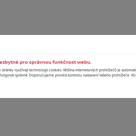
nezbytné pro správnou funkčnost webu
.
e stránky využívají technologii cookies. Většina internetových prohlížečů je automat
fungovat správně. Doporučujeme provést kontrolu nastavení Vašeho prohlížeče. Víc