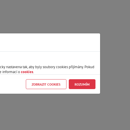
icky nastavena tak, aby byly soubory cookies příjímány. Pokud
e informací o
cookies
.
ZOBRAZIT COOKIES
ROZUMÍM