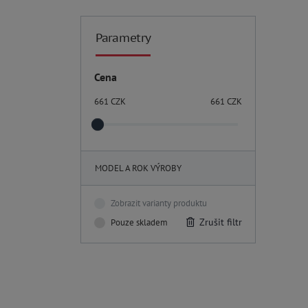
Parametry
Cena
661
CZK
661
CZK
MODEL A ROK VÝROBY
Zobrazit varianty produktu
Zrušit filtr
Pouze skladem