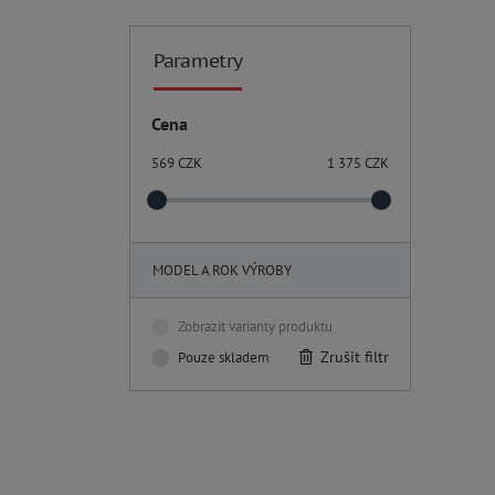
Parametry
Cena
569
CZK
1 375
CZK
MODEL A ROK VÝROBY
Zobrazit varianty produktu
Zrušit filtr
Pouze skladem