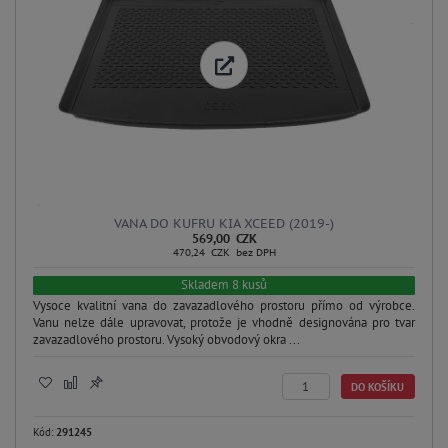
VANA DO KUFRU KIA XCEED (2019-)
569,00 CZK
470,24 CZK bez DPH
Skladem 8 kusů
Vysoce kvalitní vana do zavazadlového prostoru přímo od výrobce.
Vanu nelze dále upravovat, protože je vhodně designována pro tvar
zavazadlového prostoru. Vysoký obvodový okra ...
DO KOŠÍKU
Kód:
291245