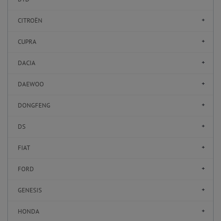
CITROËN
CUPRA
DACIA
DAEWOO
DONGFENG
DS
FIAT
FORD
GENESIS
HONDA