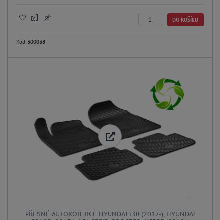
DO KOŠÍKU
Kód:
300038
PŘESNÉ AUTOKOBERCE HYUNDAI i30 (2017-), HYUNDAI